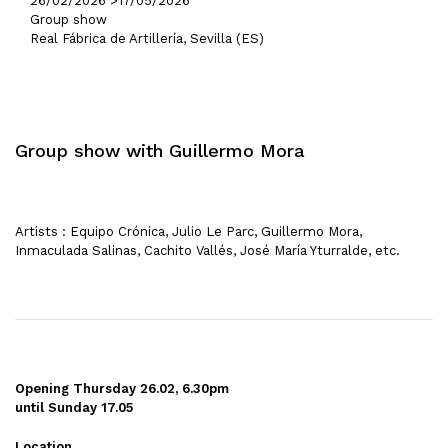
26/02/2026 >
17/05/2026
Group show
Real Fábrica de Artillería, Sevilla (ES)
Group show with Guillermo Mora
Artists : Equipo Crónica, Julio Le Parc, Guillermo Mora,
Inmaculada Salinas, Cachito Vallés, José María Yturralde, etc.
Opening Thursday 26.02, 6.30pm
until Sunday 17.05
Location