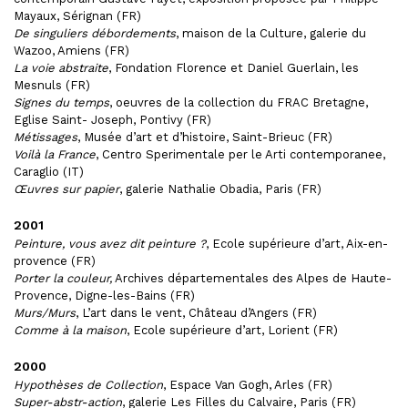
Mayaux, Sérignan (FR)
De singuliers débordements
, maison de la Culture, galerie du
Wazoo, Amiens (FR)
La voie abstraite
, Fondation Florence et Daniel Guerlain, les
Mesnuls (FR)
Signes du temps
, oeuvres de la collection du FRAC Bretagne,
Eglise Saint- Joseph, Pontivy (FR)
Métissages
, Musée d’art et d’histoire, Saint-Brieuc (FR)
Voilà la France
, Centro Sperimentale per le Arti contemporanee,
Caraglio (IT)
Œuvres sur papier
, galerie Nathalie Obadia, Paris (FR)
2001
Peinture, vous avez dit peinture ?
, Ecole supérieure d’art, Aix-en-
provence (FR)
Porter la couleur,
Archives départementales des Alpes de Haute-
Provence, Digne-les-Bains (FR)
Murs/Murs
, L’art dans le vent, Château d’Angers (FR)
Comme à la maison
, Ecole supérieure d’art, Lorient (FR)
2000
Hypothèses de Collection
, Espace Van Gogh, Arles (FR)
Super-abstr-action
, galerie Les Filles du Calvaire, Paris (FR)