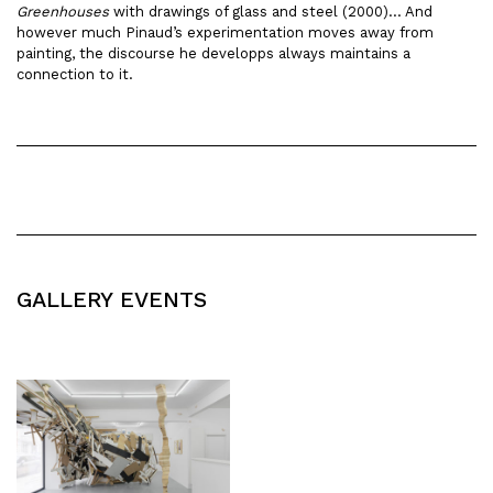
Greenhouses
with drawings of glass and steel (2000)… And
however much Pinaud’s experimentation moves away from
painting, the discourse he developps always maintains a
connection to it.
GALLERY EVENTS