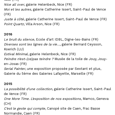
Nice all over
, galerie Helenbeck, Nice (FR)
Moi et les autres
, galerie Catherine Issert, Saint-Paul de Vence
(FR)
Juste à côté
, galerie Catherine Issert, Saint-Paul de Vence (FR)
Point Quartz
, Villa Arson, Nice (FR)
2016
Le bruit du silence
, Ecole d’art IDBL, Digne-les-Bains (FR)
Diverses sont les lignes de la vie…
, galerie Bernard Ceysson,
Koerich (LU)
Estival Minimal
, galerie Helenbeck, Nice (FR)
Peindre n’est-(ce)pas teindre ?
Musée de la toile de Jouy, Jouy-
en-Josas (FR)
Serial Painter
, une exposition proposée par Sextant et plus,
Galerie du 5ème des Galeries Lafayette, Marseille (FR)
2015
La possibilité d’une collection
, galerie Catherine Issert, Saint-Paul
de Vence (FR)
One More Time. L’exposition de nos expositions
, Mamco, Geneva
(CH)
C’est le geste qui compte
, Canopé site de Caen, Frac Basse
Normandie, Caen (FR)