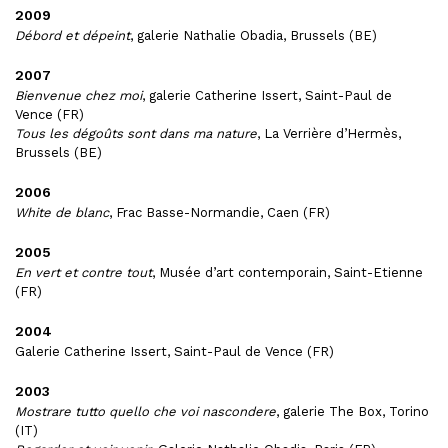
2009
Débord et dépeint
, galerie Nathalie Obadia, Brussels (BE)
2007
Bienvenue chez moi
, galerie Catherine Issert, Saint-Paul de
Vence (FR)
Tous les dégoûts sont dans ma nature
, La Verrière d’Hermès,
Brussels (BE)
2006
White de blanc
, Frac Basse-Normandie, Caen (FR)
2005
En vert et contre tout
, Musée d’art contemporain, Saint-Etienne
(FR)
2004
Galerie Catherine Issert, Saint-Paul de Vence (FR)
2003
Mostrare tutto quello che voi nascondere
, galerie The Box, Torino
(IT)