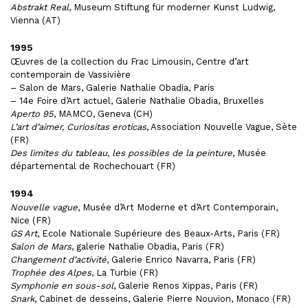
Abstrakt Real
, Museum Stiftung für moderner Kunst Ludwig,
Vienna (AT)
1995
Œuvres de la collection du Frac Limousin, Centre d’art
contemporain de Vassivière
– Salon de Mars, Galerie Nathalie Obadia, Paris
– 14e Foire d’Art actuel, Galerie Nathalie Obadia, Bruxelles
Aperto 95
, MAMCO, Geneva (CH)
L’art d’aimer, Curiositas eroticas
, Association Nouvelle Vague, Sète
(FR)
Des limites du tableau, les possibles de la peinture
, Musée
départemental de Rochechouart (FR)
1994
Nouvelle vague
, Musée d’Art Moderne et d’Art Contemporain,
Nice (FR)
GS Art
, Ecole Nationale Supérieure des Beaux-Arts, Paris (FR)
Salon de Mars
, galerie Nathalie Obadia, Paris (FR)
Changement d’activité
, Galerie Enrico Navarra, Paris (FR)
Trophée des Alpes
, La Turbie (FR)
Symphonie en sous-sol
, Galerie Renos Xippas, Paris (FR)
Snark
, Cabinet de desseins, Galerie Pierre Nouvion, Monaco (FR)