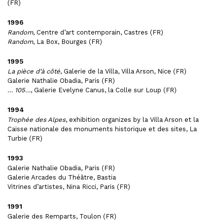
(FR)
1996
Random
, Centre d’art contemporain, Castres (FR)
Random
, La Box, Bourges (FR)
1995
La pièce d’à côté
, Galerie de la Villa, Villa Arson, Nice (FR)
Galerie Nathalie Obadia, Paris (FR)
… 105…
, Galerie Evelyne Canus, la Colle sur Loup (FR)
1994
Trophée des Alpes
, exhibition organizes by la Villa Arson et la
Caisse nationale des monuments historique et des sites, La
Turbie (FR)
1993
Galerie Nathalie Obadia, Paris (FR)
Galerie Arcades du Théâtre, Bastia
Vitrines d’artistes, Nina Ricci, Paris (FR)
1991
Galerie des Remparts, Toulon (FR)