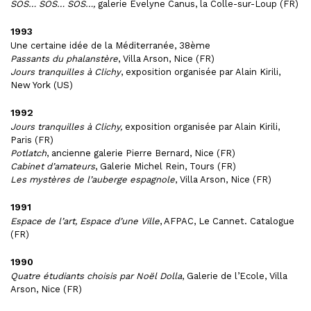
SOS… SOS… SOS…,
galerie Evelyne Canus, la Colle-sur-Loup (FR)
1993
Une certaine idée de la Méditerranée, 38ème
Passants du phalanstère
, Villa Arson, Nice (FR)
Jours tranquilles à Clichy
, exposition organisée par Alain Kirili,
New York (US)
1992
Jours tranquilles à Clichy,
exposition organisée par Alain Kirili,
Paris (FR)
Potlatch
, ancienne galerie Pierre Bernard, Nice (FR)
Cabinet d’amateurs
, Galerie Michel Rein, Tours (FR)
Les mystères de l’auberge espagnole
, Villa Arson, Nice (FR)
1991
Espace de l’art, Espace d’une Ville
, AFPAC, Le Cannet. Catalogue
(FR)
1990
Quatre étudiants choisis par Noël Dolla
, Galerie de l’Ecole, Villa
Arson, Nice (FR)